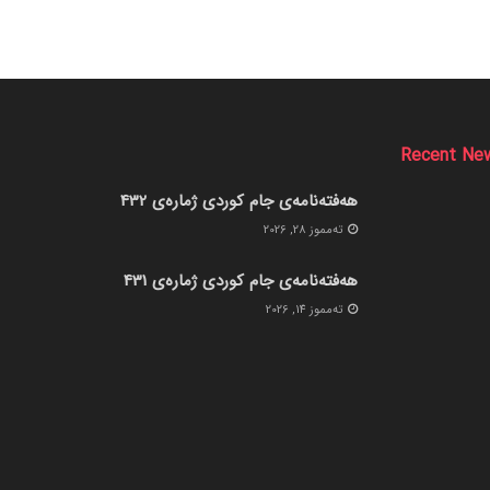
Recent Ne
هەفتەنامەی جام کوردی ژمارەی 432
ته‌مموز 28, 2026
هەفتەنامەی جام کوردی ژمارەی 431
ته‌مموز 14, 2026