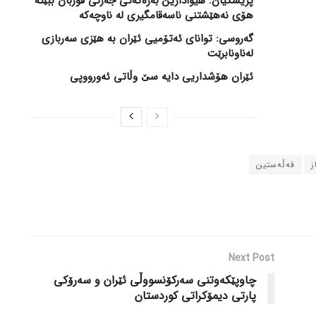
پزیشکیان: هیوادارین بەرەکەتی جەژنی قوربان ببێتە
هۆی نەهێشتنی ناسەقامگیری لە ناوچەکە
گەروسی: توانای ئەتۆمیی ئێران بە هێزی سەربازی
لەناونابرێت
ئێران هۆشداریی دایە سێ وڵاتی ئەورووپی
ز
فەڵەستین
Next Post
چاوپێکەوتنی سەرکۆنسووڵی ئێران و سەرۆکی
پارتی دیمۆکراتی کوردستان