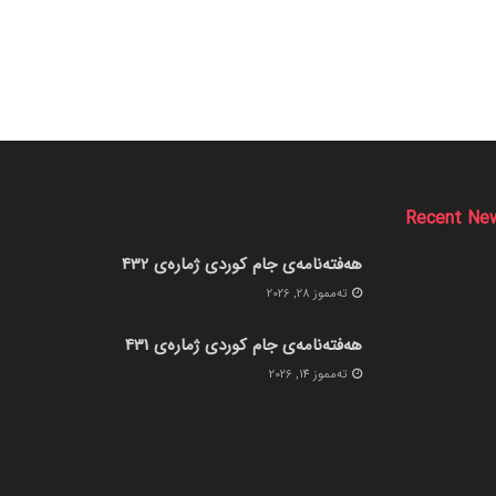
Recent Ne
هەفتەنامەی جام کوردی ژمارەی 432
ته‌مموز 28, 2026
هەفتەنامەی جام کوردی ژمارەی 431
ته‌مموز 14, 2026