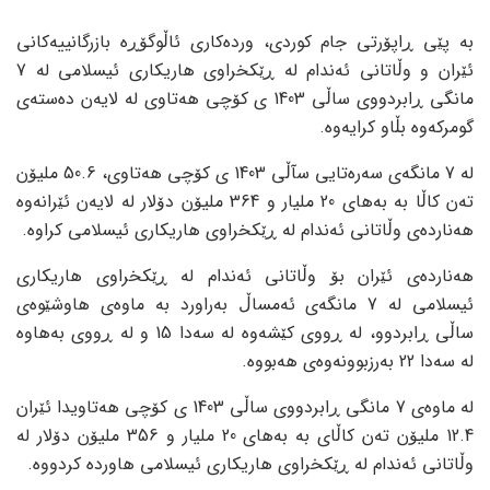
بە پێی ڕاپۆرتی جام کوردی، وردەکاری ئاڵوگۆڕە بازرگانییەکانی
ئێران و وڵاتانی ئەندام لە ڕێکخراوی هاریکاری ئیسلامی لە 7
مانگی ڕابردووی ساڵی 1403 ی کۆچی هەتاوی لە لایەن دەستەی
گومرکەوە بڵاو کرایەوە.
لە 7 مانگەی سەرەتایی سآڵی 1403 ی کۆچی هەتاوی، 50.6 ملیۆن
تەن کاڵا بە بەهای 20 ملیار و 364 ملیۆن دۆلار لە لایەن ئێرانەوە
هەناردەی وڵاتانی ئەندام لە ڕێکخراوی هاریکاری ئیسلامی کراوە.
هەناردەی ئێران بۆ وڵاتانی ئەندام لە ڕێکخراوی هاریکاری
ئیسلامی لە 7 مانگەی ئەمساڵ بەراورد بە ماوەی هاوشێوەی
ساڵی ڕابردوو، لە ڕووی کێشەوە لە سەدا 15 و لە ڕووی بەهاوە
لە سەدا 22 بەرزبوونەوەی هەبووە.
لە ماوەی 7 مانگی ڕابردووی ساڵی 1403 ی کۆچی هەتاویدا ئێران
12.4 ملیۆن تەن کاڵای بە بەهای 20 ملیار و 356 ملیۆن دۆلار لە
وڵاتانی ئەندام لە ڕێکخراوی هاریکاری ئیسلامی هاوردە کردووە.