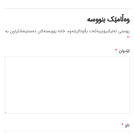
وەڵامێک بنووسە
پۆستی ئەلیکترۆنییەکەت بڵاوناکرێتەوە.
خانە پێویستەکان دەستنیشانکراون بە
*
لێدوان
*
ناو
*