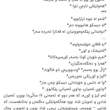
*هەوایێکی تازەی تێزا.*
***
*شەو لە نیوە ترازابوو،*
*لە دیسکۆ هاتبوونە دەر*
*دواساتی پێکەوەبوونیان، لە قەتارا ئەبردە سەر*
…..
*بە قاقای خۆشنەواوە،*
*کەنیشک و کوڕ*
*نەرم خۆیان کوتا بەسەر کورسییەکانا*
*هەرا و دەنگە‌دەنگیان،*
*زاڵ بوو بەسەر* *وت‌وویرەی ناو ڤاگۆنا،*
*کیژ و کوڕێکی نەوڕەس*
*وا لە دانس و خۆبادانی دیسکۆ چەن جار*
*چاوی ئەمیان، چاوی ئەمیانی پێکابوو…*
ئەم کیژ و کوڕە، کە هەر دوو لە تەمەنی ١٧ ساڵی‌دا بوون، ئەمیان
شادی و ئەویان شاد بوو؛ هەڵکەوتێکی دەگمەن و بەئانقەست، کە
شاعیر – نووسەر، ویستوویەتی پرسی شاد بوون و نەبوون، وەک