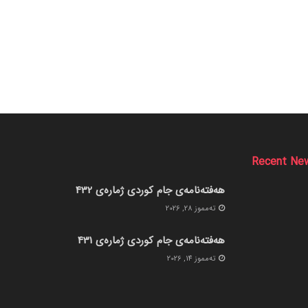
Recent Ne
هەفتەنامەی جام کوردی ژمارەی 432
ته‌مموز 28, 2026
هەفتەنامەی جام کوردی ژمارەی 431
ته‌مموز 14, 2026