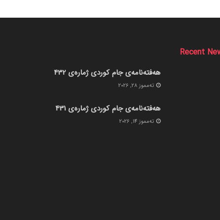
Recent Ne
هەفتەنامەی جام کوردی ژمارەی 432
ته‌مموز 28, 2026
هەفتەنامەی جام کوردی ژمارەی 431
ته‌مموز 14, 2026