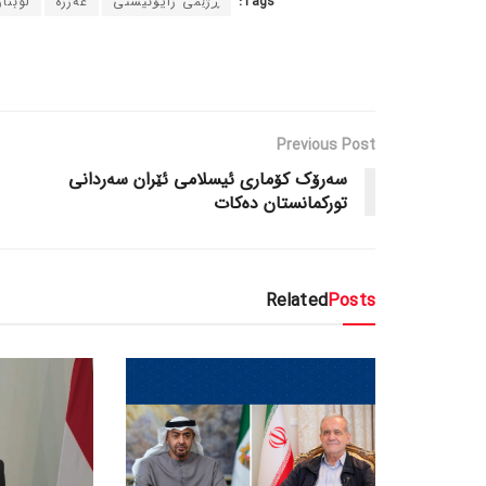
Tags:
ڕژێمی زایۆنیستی
غەززە
لوبنا
Previous Post
سەرۆک کۆماری ئیسلامی ئێران سەردانی
تورکمانستان دەکات
Related
Posts