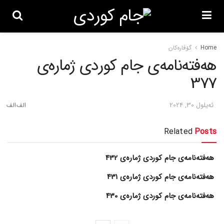
Home
گۆڤاره‌کان
هەفتەنامەی جام کوردی ژمارەی
377
ئه‌یلول 30, 2024
Related
Posts
هەفتەنامەی جام کوردی ژمارەی 432
هەفتەنامەی جام کوردی ژمارەی 431
هەفتەنامەی جام کوردی ژمارەی 430