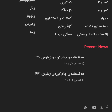
سەرنووسەر
ئەمریکا
کەلتوری
وتار
ئەورووپا
کۆمەڵگا
وتووێژ
جیهان
گه‌شت و گه‌شتیاری
وەرزش
دسته‌بندی نشده
گۆڤاره‌کان
وێنە
زانست و تەندرووستی
مەڵتی میدیا
Recent News
هەفتەنامەی جام کوردی ژمارەی 432
ته‌مموز 28, 2026
هەفتەنامەی جام کوردی ژمارەی 431
ته‌مموز 14, 2026