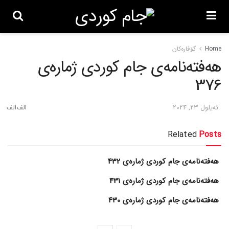
Home
گۆڤاره‌کان
هەفتەنامەی جام کوردی ژمارەی
376
ئه‌یلول 23, 2024
Related
Posts
هەفتەنامەی جام کوردی ژمارەی 432
هەفتەنامەی جام کوردی ژمارەی 431
هەفتەنامەی جام کوردی ژمارەی 430