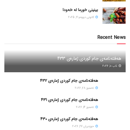
بینینی خورما لە خەودا
كانونی دووه‌م 21, 2025
Recent News
هەفتەنامەی جام کوردی ژمارەی 433
ئاب 10, 2026
هەفتەنامەی جام کوردی ژمارەی 432
ته‌مموز 28, 2026
هەفتەنامەی جام کوردی ژمارەی 431
ته‌مموز 14, 2026
هەفتەنامەی جام کوردی ژمارەی 430
حوزه‌یران 27, 2026