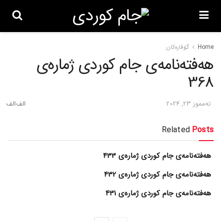
Home
گۆڤاره‌کان
هەفتەنامەی جام کوردی ژمارەی
368
ته‌مموز 23, 2024
Related
Posts
هەفتەنامەی جام کوردی ژمارەی 433
هەفتەنامەی جام کوردی ژمارەی 432
هەفتەنامەی جام کوردی ژمارەی 431