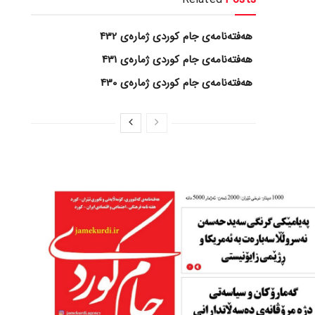
هەفتەنامەی جام کوردی ژمارەی 432
هەفتەنامەی جام کوردی ژمارەی 431
هەفتەنامەی جام کوردی ژمارەی 430