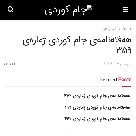
Home
گۆڤاره‌کان
هەفتەنامەی جام کوردی ژمارەی
359
نیسان 24, 2024
Related
Posts
هەفتەنامەی جام کوردی ژمارەی 432
هەفتەنامەی جام کوردی ژمارەی 431
هەفتەنامەی جام کوردی ژمارەی 430