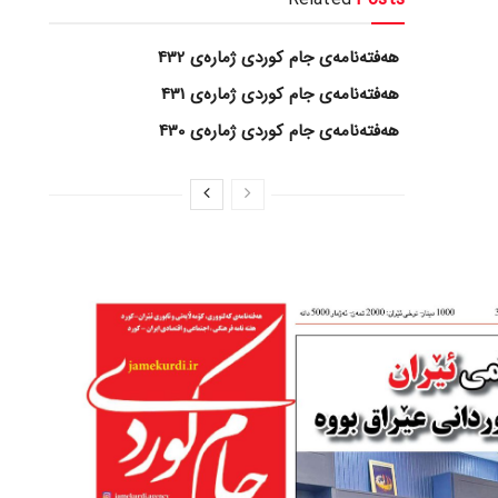
هەفتەنامەی جام کوردی ژمارەی 432
هەفتەنامەی جام کوردی ژمارەی 431
هەفتەنامەی جام کوردی ژمارەی 430