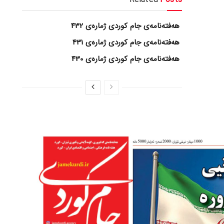
هەفتەنامەی جام کوردی ژمارەی 432
هەفتەنامەی جام کوردی ژمارەی 431
هەفتەنامەی جام کوردی ژمارەی 430