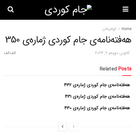
Home
گۆڤاره‌کان
هەفتەنامەی جام کوردی ژمارەی 350
كانونی دووه‌م 9, 2024
Related
Posts
هەفتەنامەی جام کوردی ژمارەی 432
هەفتەنامەی جام کوردی ژمارەی 431
هەفتەنامەی جام کوردی ژمارەی 430