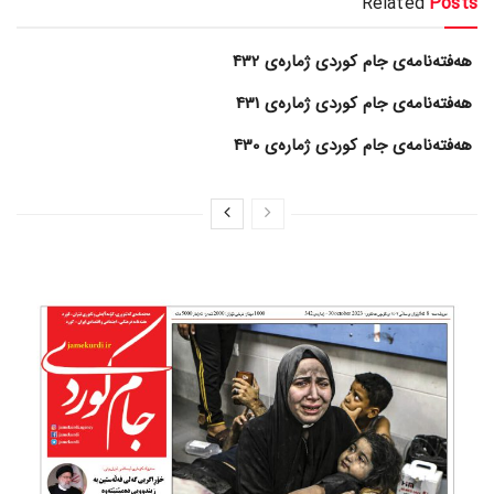
Related
Posts
هەفتەنامەی جام کوردی ژمارەی 432
هەفتەنامەی جام کوردی ژمارەی 431
هەفتەنامەی جام کوردی ژمارەی 430