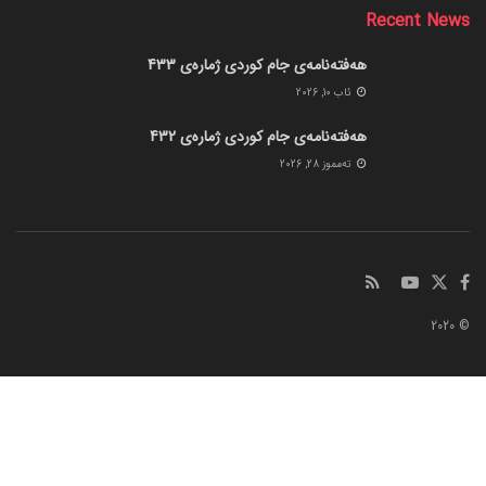
Recent News
هەفتەنامەی جام کوردی ژمارەی 433
ئاب 10, 2026
هەفتەنامەی جام کوردی ژمارەی 432
ته‌مموز 28, 2026
© 2020