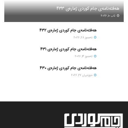
هەفتەنامەی جام کوردی ژمارەی 433
ئاب 10, 2026
هەفتەنامەی جام کوردی ژمارەی 432
ته‌مموز 28, 2026
هەفتەنامەی جام کوردی ژمارەی 431
ته‌مموز 14, 2026
هەفتەنامەی جام کوردی ژمارەی 430
حوزه‌یران 27, 2026