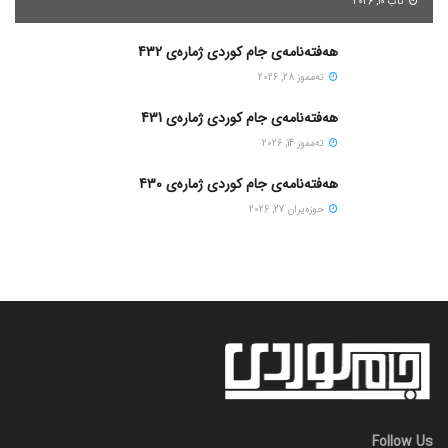
ئاب 10, 2026
هەفتەنامەی جام کوردی ژمارەی 432
ته‌مموز 28, 2026
هەفتەنامەی جام کوردی ژمارەی 431
ته‌مموز 14, 2026
هەفتەنامەی جام کوردی ژمارەی 430
حوزه‌یران 27, 2026
Follow Us