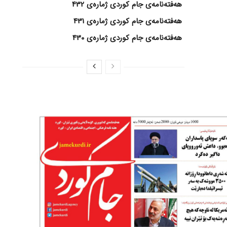
هەفتەنامەی جام کوردی ژمارەی 432
هەفتەنامەی جام کوردی ژمارەی 431
هەفتەنامەی جام کوردی ژمارەی 430