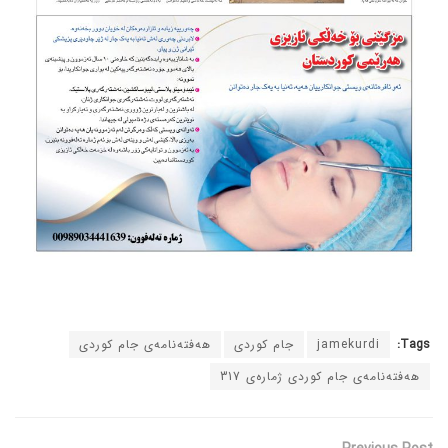
Tags:
jamekurdi
جام کوردی
هەفتەنامەی جام کوردی
هەفتەنامەی جام کوردی ژمارەی 317