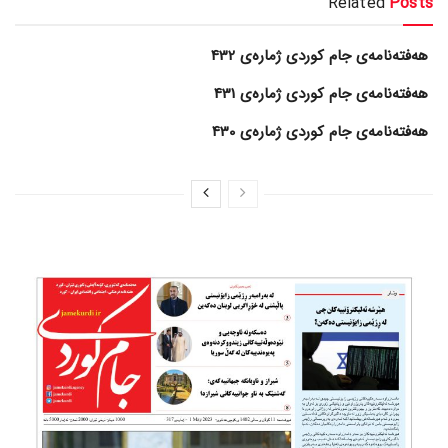
Related
Posts
هەفتەنامەی جام کوردی ژمارەی 432
هەفتەنامەی جام کوردی ژمارەی 431
هەفتەنامەی جام کوردی ژمارەی 430