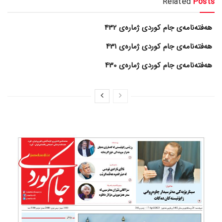
Related
Posts
هەفتەنامەی جام کوردی ژمارەی 432
هەفتەنامەی جام کوردی ژمارەی 431
هەفتەنامەی جام کوردی ژمارەی 430