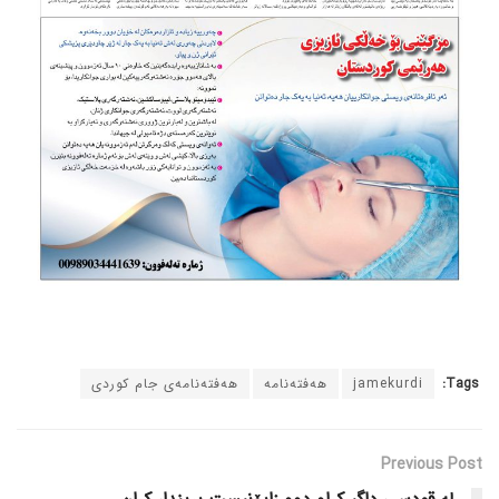
Tags:
jamekurdi
هەفتەنامە
هەفتەنامەی جام کوردی
Previous Post