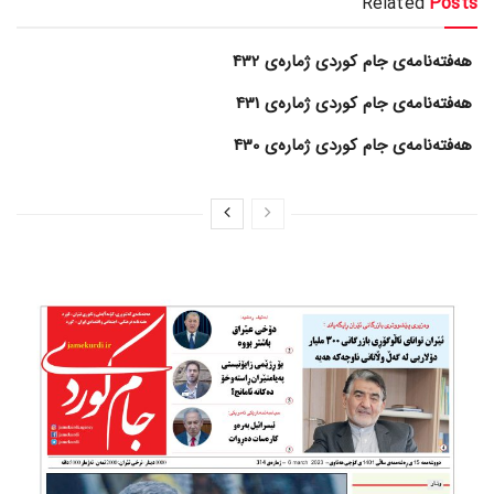
Related
Posts
هەفتەنامەی جام کوردی ژمارەی 432
هەفتەنامەی جام کوردی ژمارەی 431
هەفتەنامەی جام کوردی ژمارەی 430