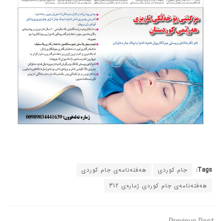
Tags:
جام کوردی
هەفتەنامەی جام کوردی
هەفتەنامەی جام کوردی ژمارەی 312