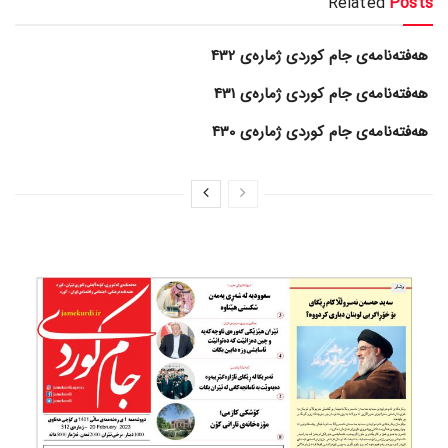
Related
Posts
هەفتەنامەی جام کوردی ژمارەی 432
هەفتەنامەی جام کوردی ژمارەی 431
هەفتەنامەی جام کوردی ژمارەی 430