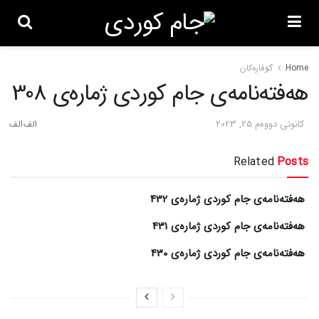
Home
گۆڤاره‌کان
هەفتەنامەی جام کوردی ژمارەی 308
كانونی دووه‌م 25, 2023
Related
Posts
هەفتەنامەی جام کوردی ژمارەی 432
هەفتەنامەی جام کوردی ژمارەی 431
هەفتەنامەی جام کوردی ژمارەی 430