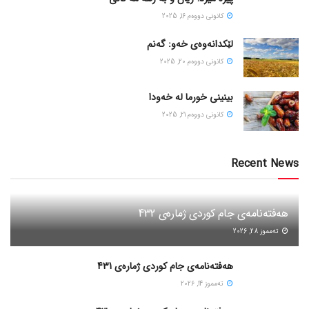
كانونی دووه‌م 16, 2025
لێکدانەوەی خەو: گەنم
كانونی دووه‌م 20, 2025
بینینی خورما لە خەودا
كانونی دووه‌م 21, 2025
Recent News
هەفتەنامەی جام کوردی ژمارەی 432
ته‌مموز 28, 2026
هەفتەنامەی جام کوردی ژمارەی 431
ته‌مموز 14, 2026