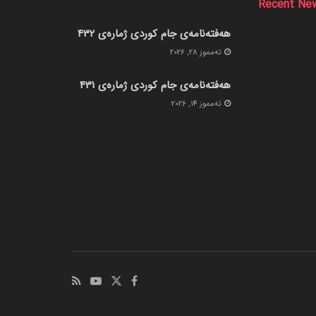
Recent Ne
هەفتەنامەی جام کوردی ژمارەی 432
ته‌مموز 28, 2026
هەفتەنامەی جام کوردی ژمارەی 431
ته‌مموز 14, 2026