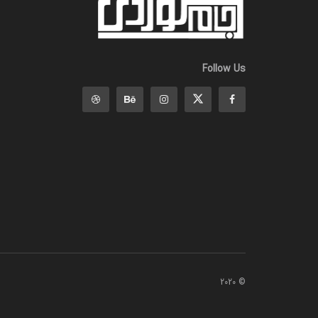
Follow Us
© 2020