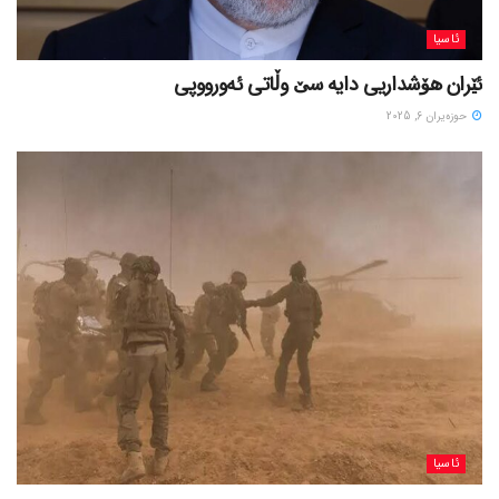
ئاسیا
ئێران هۆشداریی دایە سێ وڵاتی ئەورووپی
حوزه‌یران 6, 2025
ئاسیا