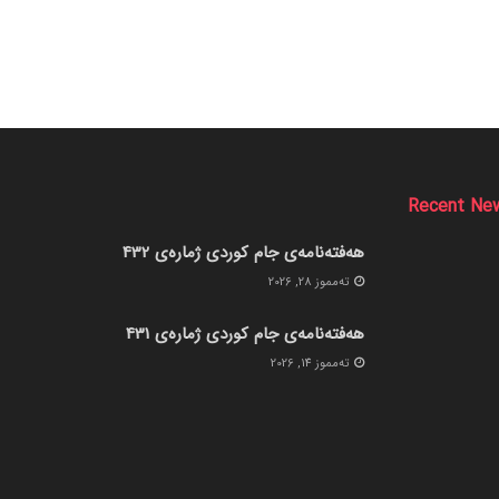
Recent Ne
هەفتەنامەی جام کوردی ژمارەی 432
ته‌مموز 28, 2026
هەفتەنامەی جام کوردی ژمارەی 431
ته‌مموز 14, 2026