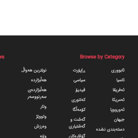
ws
Browse by Category
ئابووری
ڕاپۆرت
نوێترین هەواڵ
ئاسیا
سیاسی
هەڵبژاردە
ئەفریقا
ڤیدیۆ
هەڵبژاردەی
سەرنووسەر
ئەمریکا
کەلتوری
وتار
ئەورووپا
کۆمەڵگا
وتووێژ
جیهان
گه‌شت و
گه‌شتیاری
وەرزش
دسته‌بندی نشده
گۆڤاره‌کان
وێنە