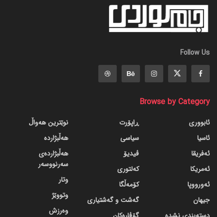
Follow Us
Browse by Category
ئابووری
ڕاپۆرت
نوێترین هەواڵ
ئاسیا
سیاسی
هەڵبژاردە
ئەفریقا
ڤیدیۆ
هەڵبژاردەی
سەرنووسەر
ئەمریکا
کەلتوری
وتار
ئەورووپا
کۆمەڵگا
وتووێژ
جیهان
گه‌شت و گه‌شتیاری
وەرزش
دسته‌بندی نشده
گۆڤاره‌کان