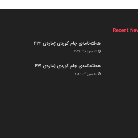
Recent Ne
هەفتەنامەی جام کوردی ژمارەی 432
ته‌مموز 28, 2026
هەفتەنامەی جام کوردی ژمارەی 431
ته‌مموز 14, 2026