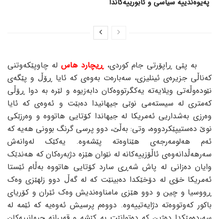
پەیوەندییە سیاسی و ئابورییەکاندا
بە پێی ڕاپۆرتی جام کوردی،
ڕیچارد هاس
لە چاوپێکەوتنی
کەناڵی جزیرەی ئینلیزی، سەبارەت بەوەی کە ئایا ڕۆڵ و پێگەی
نێودەوڵەتی ویلایەتە یەکگرتووەکان دابەزیوە و لێرە بە دوا ڕۆڵی
کەمتری لە سیستەمی نوێی جیهانیدا دەبێت و ئەوەی کە ئایا
وەرزی بەشداریی ئەمریکا لە جیهاندا کۆتایی هاتووە و وەرزێکی
نوێ دەستیپێکردووە، وتی: بەڵێ، دوو پرسی گرنگ بوونی هەیە کە
ئەم هەلومەرجەی هێناوەتە پێشەوە. یەکێک لەوانەش
سەرهەڵدانەوەی ئاڵۆزییەکانە لە نێوان هێزە دژبەرەکان کە هەندێک
وایان دەزانی لە پاش شەڕی سارد کۆتایی هاتووە بەڵام ئێستا
ئەمریکا خۆی لە دۆخێکدا دەبینێت کە لە گەڵ دوو زلهێزی وەک
ڕووسیا و چین و دوو هێزی مامناوەندیش وەک ئێران و کۆریای
باکور کەوتووەتە دژایەتییەوە. دووەم پرسیش ئەوەیە کە ئێمە لە
سەردەمێکدا دەژین کە دەتوانێت بە کێشە و قەیرانە جیهانییەکان