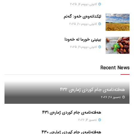
كانونی دووه‌م 16, 2025
لێکدانەوەی خەو: گەنم
كانونی دووه‌م 20, 2025
بینینی خورما لە خەودا
كانونی دووه‌م 21, 2025
Recent News
هەفتەنامەی جام کوردی ژمارەی 432
ته‌مموز 28, 2026
هەفتەنامەی جام کوردی ژمارەی 431
ته‌مموز 14, 2026
هەفتەنامەی جام کوردی ژمارەی 430