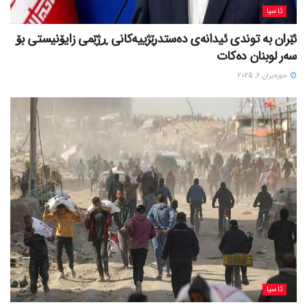
ئاسیا
ئێران بە توندی ئیدانەی دەستدرێژییەکانی ڕژێمی زایۆنیستی بۆ
سەر لوبنان دەکات
حوزه‌یران 6, 2025
ئاسیا