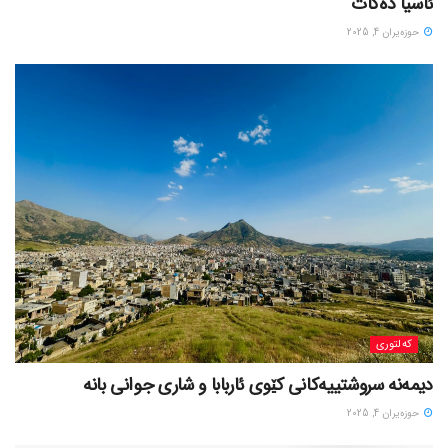
ئاسیا دەکات
حوزه‌یران 4, 2025
کەلتوری
حوزه‌یران 4, 2025