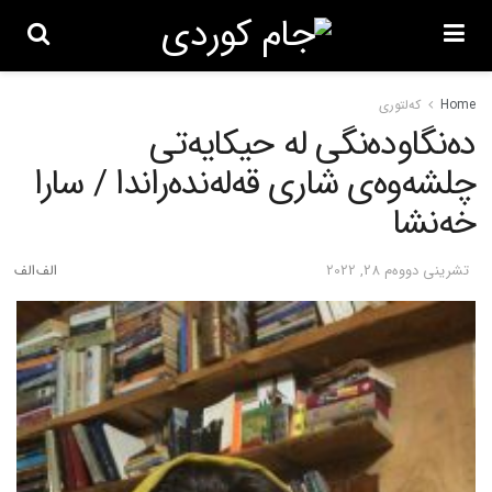
Home
کەلتوری
ده‌نگاوده‌نگی له‌ حیکایه‌تی
چلشه‌وه‌ی شاری قه‌له‌نده‌راندا / سارا
خه‌نشا
تشرینی دووه‌م 28, 2022