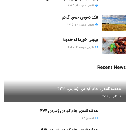
كانونی دووه‌م 16, 2025
لێکدانەوەی خەو: گەنم
كانونی دووه‌م 20, 2025
بینینی خورما لە خەودا
كانونی دووه‌م 21, 2025
Recent News
هەفتەنامەی جام کوردی ژمارەی 433
ئاب 10, 2026
هەفتەنامەی جام کوردی ژمارەی 432
ته‌مموز 28, 2026
هەفتەنامەی جام کوردی ژمارەی 431