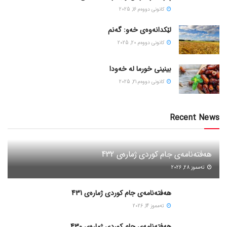
كانونی دووه‌م 16, 2025
لێکدانەوەی خەو: گەنم
كانونی دووه‌م 20, 2025
بینینی خورما لە خەودا
كانونی دووه‌م 21, 2025
Recent News
هەفتەنامەی جام کوردی ژمارەی 432
ته‌مموز 28, 2026
هەفتەنامەی جام کوردی ژمارەی 431
ته‌مموز 14, 2026
هەفتەنامەی جام کوردی ژمارەی 430