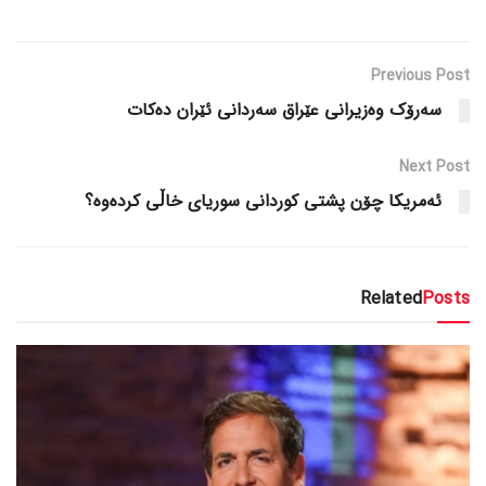
Previous Post
سەرۆک وەزیرانی عێراق سەردانی ئێران دەکات
Next Post
ئەمریکا چۆن پشتی کوردانی سوریای خاڵی کردەوە؟
Related
Posts