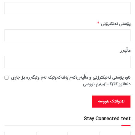
پۆستی ئەلکترۆنی
*
ماڵپه‌ڕ
ناو، پۆستی ئەلیکترۆنی و ماڵپەڕەکەم پاشەکەوتبکە لەم وێبگەڕە بۆ جاری
داهاتوو کاتێک تێبینیم نووسی.
Stay Connected test