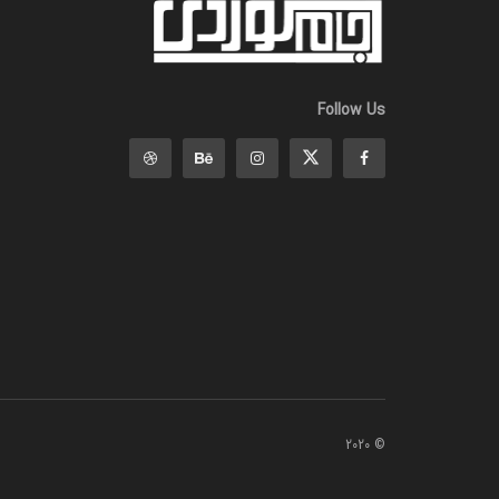
Follow Us
© 2020