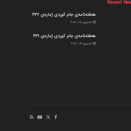
Recent Ne
هەفتەنامەی جام کوردی ژمارەی 432
ته‌مموز 28, 2026
هەفتەنامەی جام کوردی ژمارەی 431
ته‌مموز 14, 2026