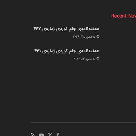
Recent Ne
هەفتەنامەی جام کوردی ژمارەی 432
ته‌مموز 28, 2026
هەفتەنامەی جام کوردی ژمارەی 431
ته‌مموز 14, 2026