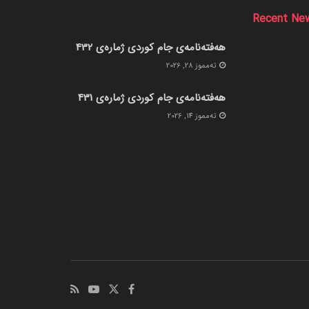
Recent Ne
هەفتەنامەی جام کوردی ژمارەی 432
ته‌مموز 28, 2026
هەفتەنامەی جام کوردی ژمارەی 431
ته‌مموز 14, 2026