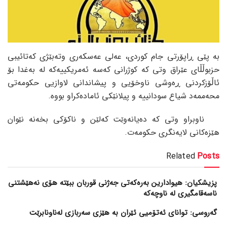
بە پێی ڕاپۆرتی جام کوردی، عەلی عەسکەری وتەبێژی کەتائیبی
حزبوڵڵای عێراق وتی کە کوژرانی کەسە ئەمریکییەکە لە بەغدا بۆ
ئاڵۆزکردنی ڕەوشی ناوخۆیی و پیشاندانی لاوازیی حکومەتی
محەممەد شیاع سودانییە و پیلانێکی ئامادەکراو بووە.
ناوبراو وتی کە دەیانەوێت کەلێن و ناکۆکی بخەنە نێوان
هێزەکانی لایەنگری حکومەت.
Related
Posts
پزیشکیان: هیوادارین بەرەکەتی جەژنی قوربان ببێتە هۆی نەهێشتنی
ناسەقامگیری لە ناوچەکە
گەروسی: توانای ئەتۆمیی ئێران بە هێزی سەربازی لەناونابرێت