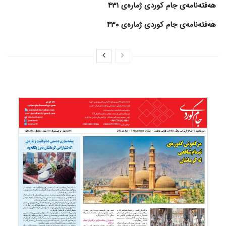
هەفتەنامەی جام کوردی ژمارەی 431
هەفتەنامەی جام کوردی ژمارەی 430