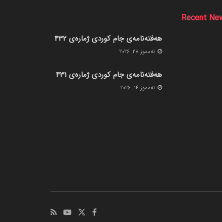
Recent Ne
هەفتەنامەی جام کوردی ژمارەی 432
ته‌مموز 28, 2026
هەفتەنامەی جام کوردی ژمارەی 431
ته‌مموز 14, 2026