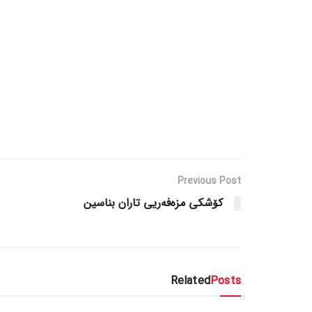
Previous Post
کۆشکی مزەفەریی تاران بناسین
Related
Posts