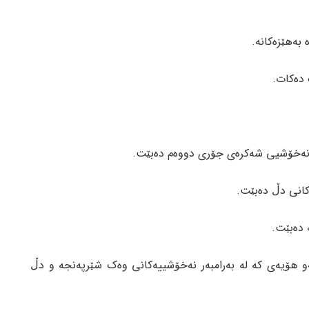
بەو هۆیەی کە لە بەرامبەر نەخۆشییەکانی وەک شێرپەنجە و دڵ