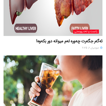
زانست و تەندرووستی
ئەگەر جگەرت چەورە لەم میوانە دور بکەوە!
حوزه‌یران 6, 2025