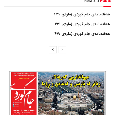
Related
Posts
هەفتەنامەی جام کوردی ژمارەی 432
هەفتەنامەی جام کوردی ژمارەی 431
هەفتەنامەی جام کوردی ژمارەی 430