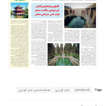
Tags:
jamekurdi
جام کوردی
هەفتەنامەی جام کوردی