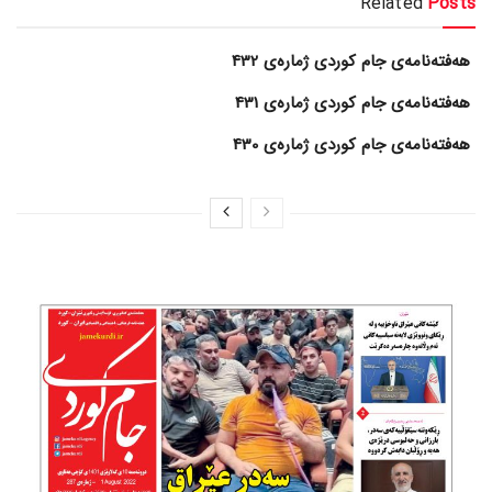
Related
Posts
هەفتەنامەی جام کوردی ژمارەی 432
هەفتەنامەی جام کوردی ژمارەی 431
هەفتەنامەی جام کوردی ژمارەی 430