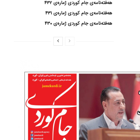
هەفتەنامەی جام کوردی ژمارەی 432
هەفتەنامەی جام کوردی ژمارەی 431
هەفتەنامەی جام کوردی ژمارەی 430